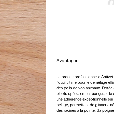
Avantages:
La brosse professionnelle Activet
l'outil ultime pour le démêlage eff
des poils de vos animaux. Dotée
picots spécialement conçus, elle o
une adhérence exceptionnelle sur 
pelage, permettant de glisser ai
des racines à la pointe. Sa poign