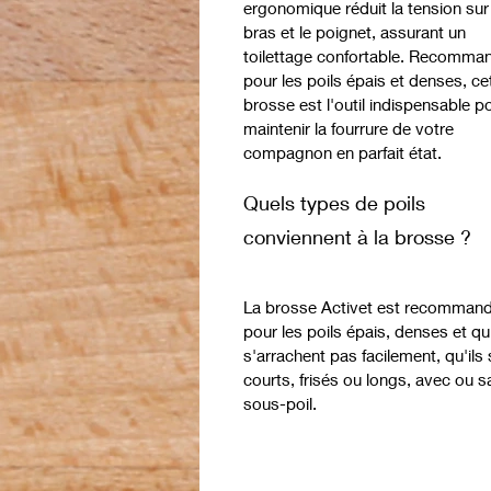
ergonomique réduit la tension sur 
bras et le poignet, assurant un
toilettage confortable. Recomma
pour les poils épais et denses, ce
brosse est l'outil indispensable p
maintenir la fourrure de votre
compagnon en parfait état.
Quels types de poils
conviennent à la brosse ?
La brosse Activet est recomman
pour les poils épais, denses et qu
s'arrachent pas facilement, qu'ils 
courts, frisés ou longs, avec ou 
sous-poil.