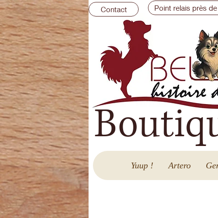
Point relais près de
Contact
Boutiq
Yuup !
Artero
Gen