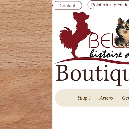
Point relais près de
Contact
Boutiq
Yuup !
Artero
Gen