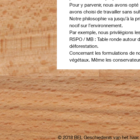
Pour y parvenir, nous avons opté 
avons choisi de travailler sans sul
Notre philosophie va jusqu’à la pr
nocif sur l’environnement.
Par exemple, nous privilégions l
RSPO / MB : Table ronde autour de 
déforestation.
Concernant les formulations de nos
végétaux. Même les conservateurs 
© 2018 BEL Geschiedenis van het haar. 