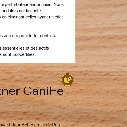
 ni perturbateur endocrinien. Nous
econdaires sur la santé.
en éliminant celles ayant un effet
s acteurs pour lutter contre la
 essentielles et des actifs
 sont Ecocertifiès.
tner CaniFe
maakt door BEL Histoire de Poils.