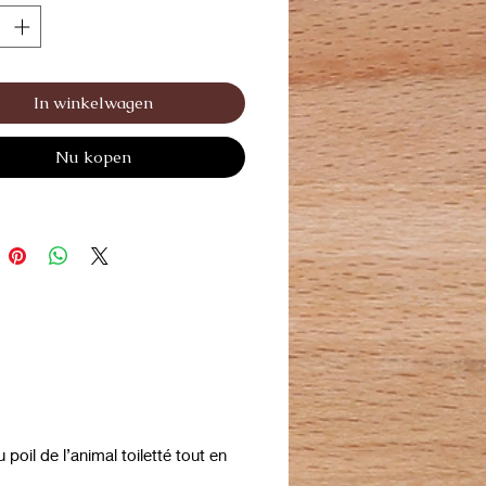
In winkelwagen
Nu kopen
poil de l’animal toiletté tout en