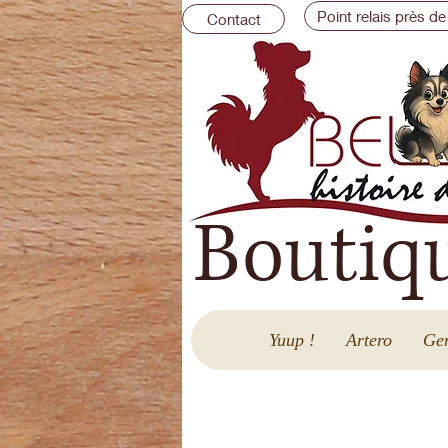
Point relais près de
Contact
Boutiq
Yuup !
Artero
Gen