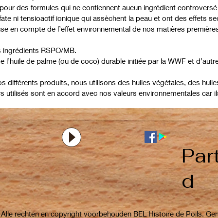
pour des formules qui ne contiennent aucun ingrédient controversé
fate ni tensioactif ionique qui assèchent la peau et ont des effets s
ise en compte de l’effet environnemental de nos matières premières 
es ingrédients RSPO/MB.
l’huile de palme (ou de coco) durable initiée par la WWF et d’autre
 différents produits, nous utilisons des huiles végétales, des huiles
utilisés sont en accord avec nos valeurs environnementales car ils
Par
d
Alle rechten en copyright voorbehouden BEL Histoire de Poils. Ge