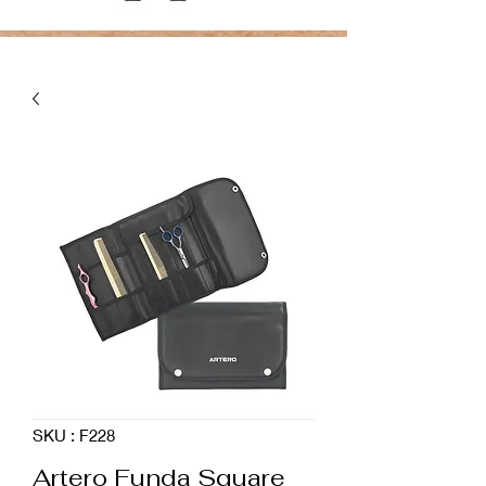
SKU : F228
Artero Funda Square