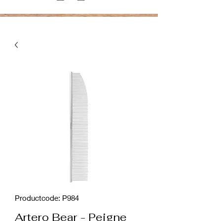
Productcode: P984
Artero Bear - Peigne