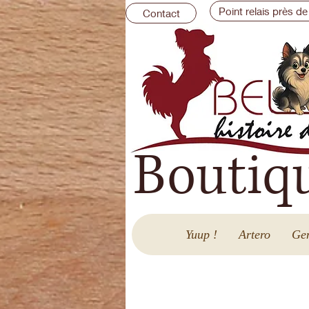
Point relais près de
Contact
Boutiq
Yuup !
Artero
Gen