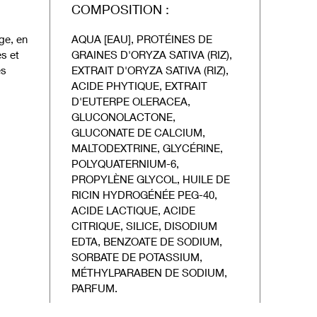
COMPOSITION :
ge, en
AQUA [EAU], PROTÉINES DE
es et
GRAINES D'ORYZA SATIVA (RIZ),
ès
EXTRAIT D'ORYZA SATIVA (RIZ),
ACIDE PHYTIQUE, EXTRAIT
D'EUTERPE OLERACEA,
GLUCONOLACTONE,
GLUCONATE DE CALCIUM,
MALTODEXTRINE, GLYCÉRINE,
POLYQUATERNIUM-6,
PROPYLÈNE GLYCOL, HUILE DE
RICIN HYDROGÉNÉE PEG-40,
ACIDE LACTIQUE, ACIDE
CITRIQUE, SILICE, DISODIUM
EDTA, BENZOATE DE SODIUM,
SORBATE DE POTASSIUM,
MÉTHYLPARABEN DE SODIUM,
PARFUM.