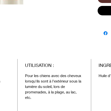
A 
po
so
UTILISATION :
INGRÉ
Pour les chiens avec des cheveux
Huile d'
s
lorsqu'ils sont à l'extérieur sous la
lumière du soleil, lors de
promenades, à la plage, au lac,
etc.