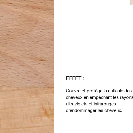
EFFET :
Couvre et protège la cuticule des
cheveux en empêchant les rayon
ultraviolets et infrarouges
d'endommager les cheveux.