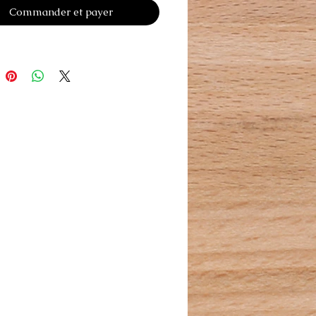
Commander et payer
agile.