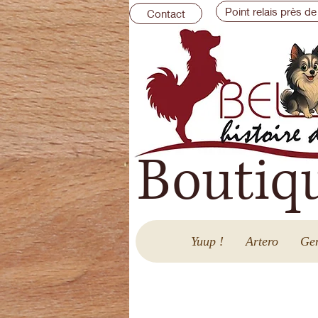
Point relais près de
Contact
Boutiq
Yuup !
Artero
Gen