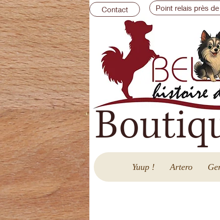
Point relais près de
Contact
Boutiq
Yuup !
Artero
Gen