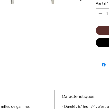
Aantal
*
Caractéristiques
ox, milieu de gamme.
- Dureté : 57 hrc +/-1, c'es