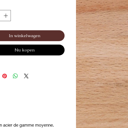
In winkelwagen
Nu kopen
t un acier de gamme moyenne.