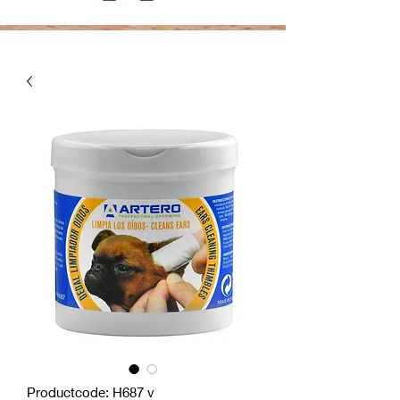
Productcode: H687 v