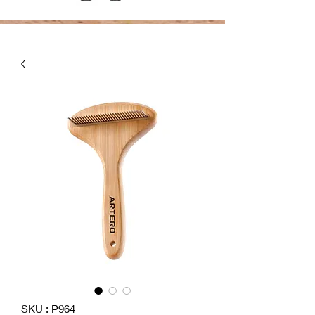
SKU : P964