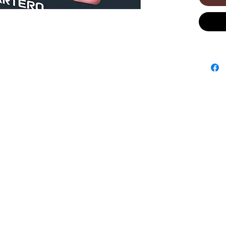
YEUX, 
PRETTY