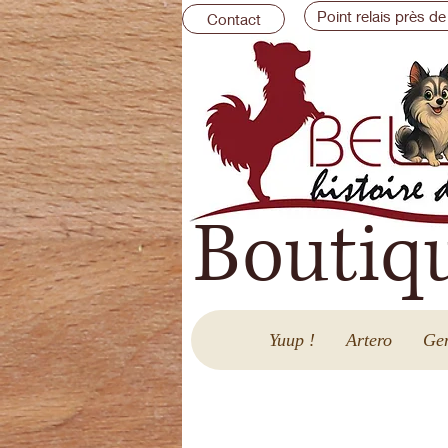
Point relais près de
Contact
Boutiq
Yuup !
Artero
Gen