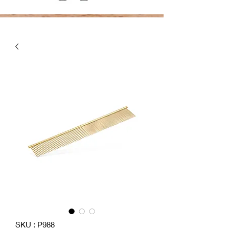
SKU : P988