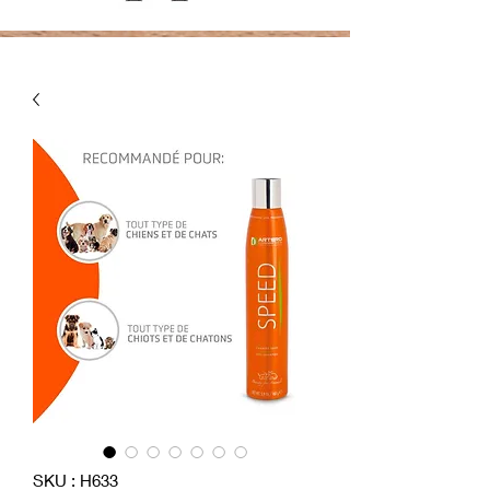
SKU : H633