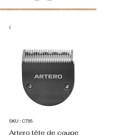
SKU : C795
Artero tête de coupe