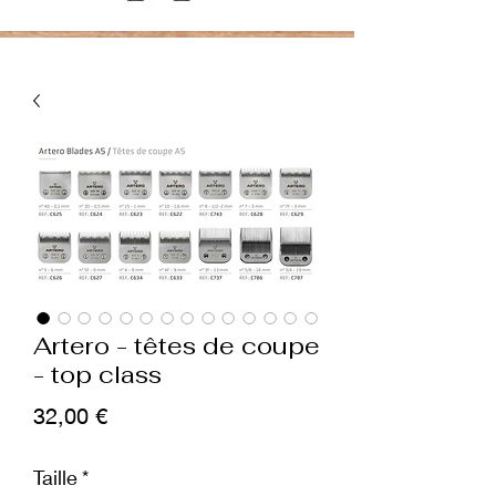
Artero - têtes de coupe
- top class
Prix
32,00 €
Taille
*