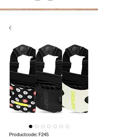
Productcode: F245