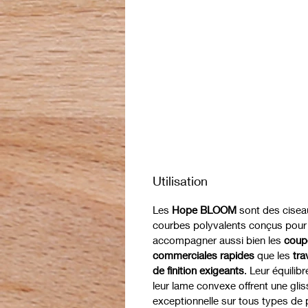
Utilisation
Les
Hope BLOOM
sont des cisea
courbes polyvalents conçus pour
accompagner aussi bien les
coup
commerciales rapides
que les
tra
de finition exigeants
. Leur équilibr
leur lame convexe offrent une glis
exceptionnelle sur tous types de p