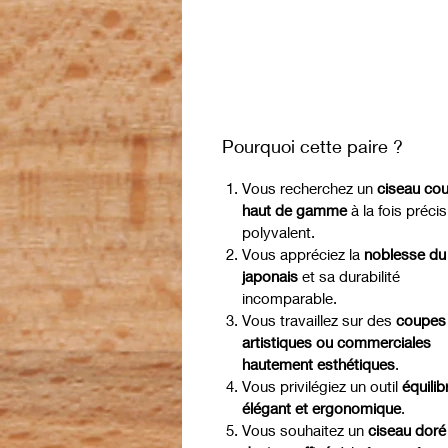
Pourquoi cette paire ?
Vous recherchez un
ciseau co
haut de gamme
à la fois précis
polyvalent.
Vous appréciez la
noblesse du
japonais
et sa durabilité
incomparable.
Vous travaillez sur des
coupes
artistiques ou commerciales
hautement esthétiques
.
Vous privilégiez un outil
équilib
élégant et ergonomique
.
Vous souhaitez un
ciseau doré