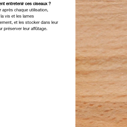
t entretenir ces ciseaux ?
 après chaque utilisation,
r la vis et les lames
rement, et les stocker dans leur
ur préserver leur affûtage.