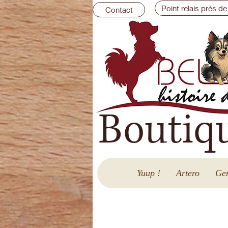
Point relais près de
Contact
Boutiq
Yuup !
Artero
Gen