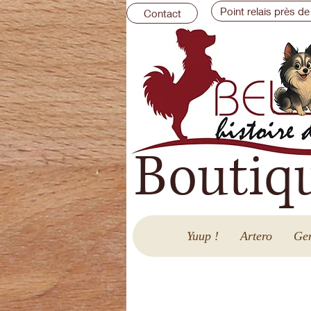
Point relais près de
Contact
Boutiq
Yuup !
Artero
Gen