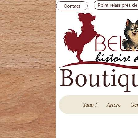
Point relais près de
Contact
Boutiq
Yuup !
Artero
Gen