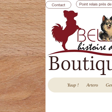
Point relais près de
Contact
Boutiq
Yuup !
Artero
Gen