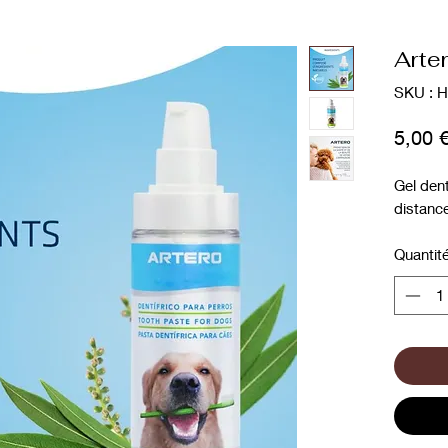
Arte
SKU : 
5,00 
Gel dent
distance
Quantit