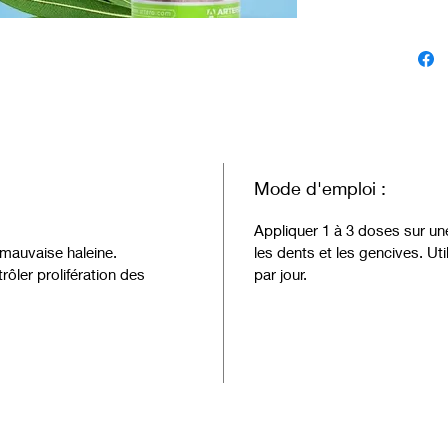
Mode d'emploi :
Appliquer 1 à 3 doses sur une
a mauvaise haleine.
les dents et les gencives. U
rôler prolifération des
par jour.