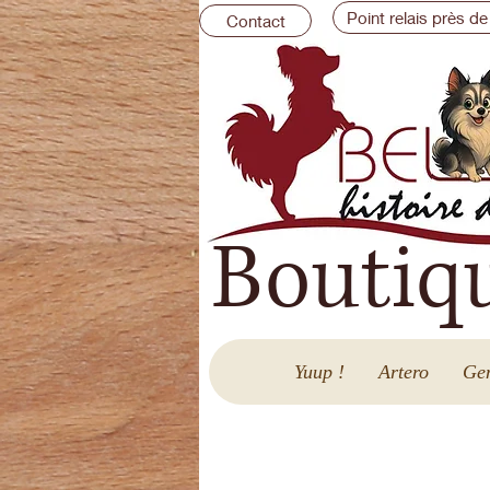
Point relais près de
Contact
Boutiq
Yuup !
Artero
Gen