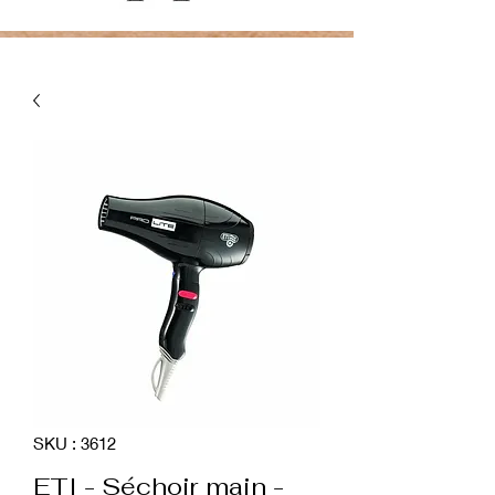
SKU : 3612
ETI - Séchoir main -