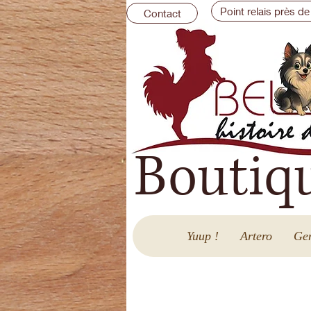
Point relais près de
Contact
Boutiq
Yuup !
Artero
Gen