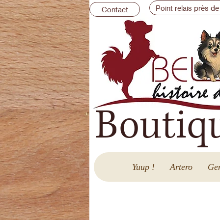
Point relais près de
Contact
Boutiq
Yuup !
Artero
Gen