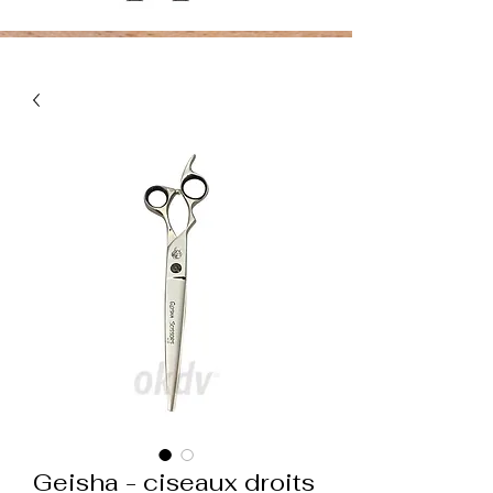
Geisha - ciseaux droits