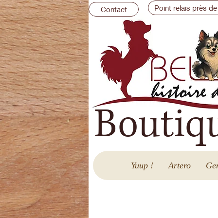
Point relais près de
Contact
Boutiq
Yuup !
Artero
Gen