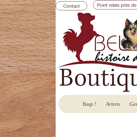
Point relais près de
Contact
Boutiq
Yuup !
Artero
Gen