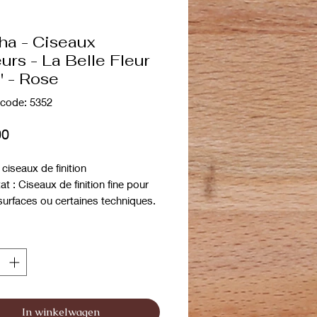
ha - Ciseaux
eurs - La Belle Fleur
" - Rose
code: 5352
Prijs
00
ciseaux de finition
t : Ciseaux de finition fine pour
surfaces ou certaines techniques.
In winkelwagen