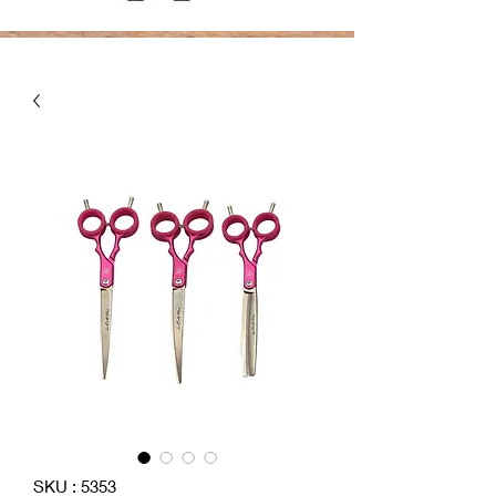
SKU : 5353