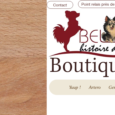
Point relais près de
Contact
Boutiq
Yuup !
Artero
Gen