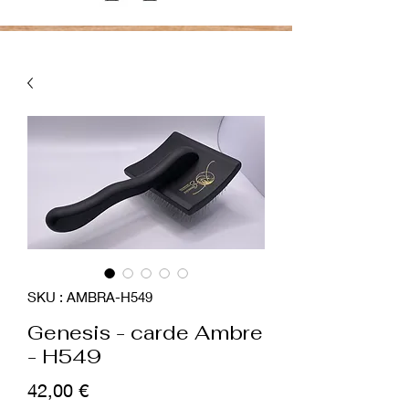
SKU : AMBRA-H549
Genesis - carde Ambre
- H549
Prix
42,00 €