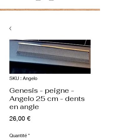
SKU : Angelo
Genesis - peigne -
Angelo 25 cm - dents
en angle
Prix
26,00 €
Quantité
*