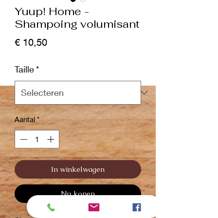
Yuup! Home -
Shampoing volumisant
Prijs
€ 10,50
Taille
*
Aantal
*
In winkelwagen
Nu kopen