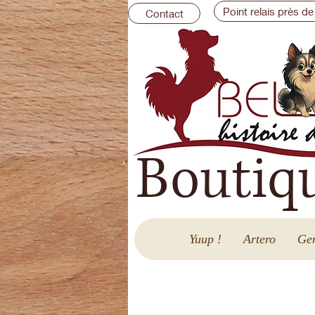
Point relais près de
Contact
Boutiq
Yuup !
Artero
Gen