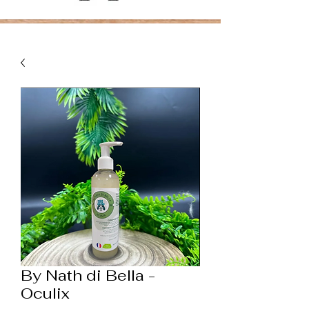
By Nath di Bella -
Oculix