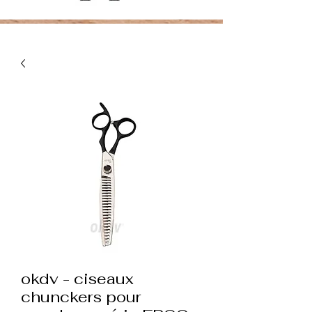
okdv - ciseaux
chunckers pour