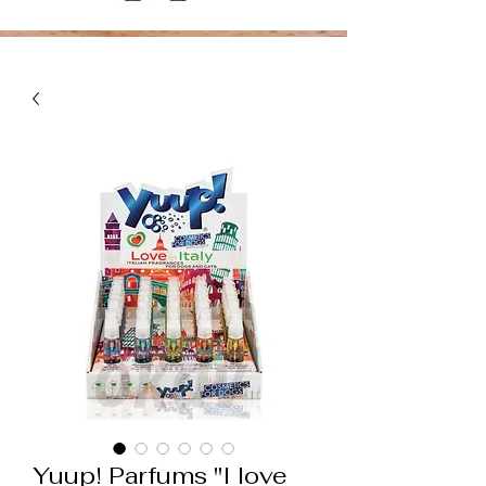
Yuup! Parfums "I love