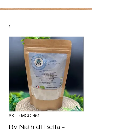
SKU : MCC-461
By Nath di Bella -