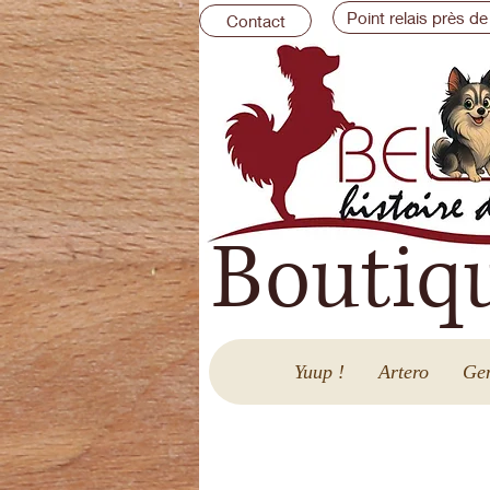
Point relais près de
Contact
Boutiq
Yuup !
Artero
Gen