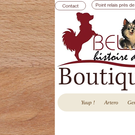
Point relais près de
Contact
Boutiq
Yuup !
Artero
Gen