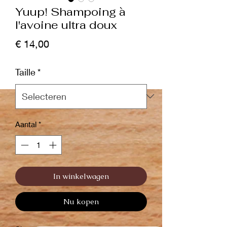
Yuup! Shampoing à
l'avoine ultra doux
Prijs
€ 14,00
Taille
*
Aantal
*
In winkelwagen
Nu kopen