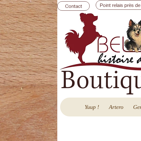
Point relais près de
Contact
Boutiq
Yuup !
Artero
Gen