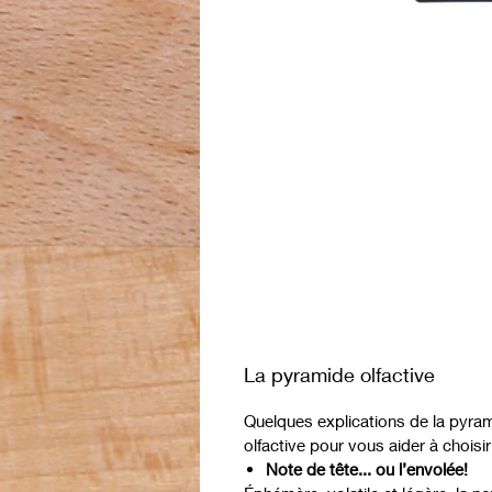
La pyramide olfactive
Quelques explications de la pyra
olfactive pour vous aider à choisir
Note de tête... ou l’envolée!