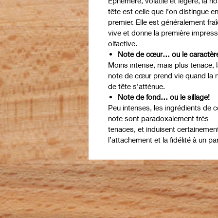
Éphémère, volatile et légère, la n
tête est celle que l’on distingue e
premier. Elle est généralement fra
vive et donne la première impress
olfactive.
Note de cœur… ou le caractèr
Moins intense, mais plus tenace, 
note de cœur prend vie quand la 
de tête s’atténue.
Note de fond… ou le sillage!
Peu intenses, les ingrédients de c
note sont paradoxalement très
tenaces, et induisent certainemen
l’attachement et la fidélité à un pa