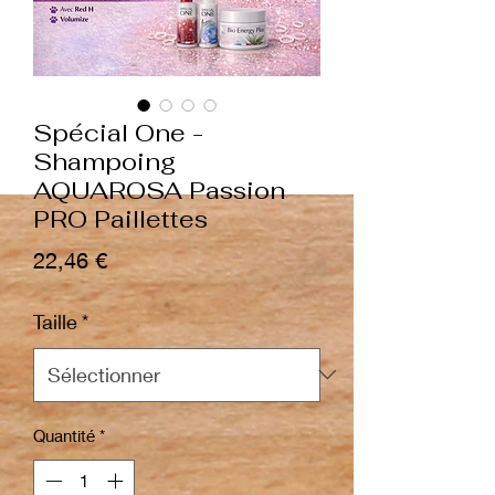
Spécial One -
Shampoing
AQUAROSA Passion
PRO Paillettes
Prix
22,46 €
Taille
*
Quantité
*