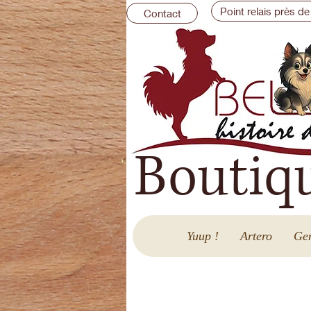
Point relais près de
Contact
Boutiq
Yuup !
Artero
Gen