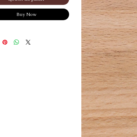
Buy Now