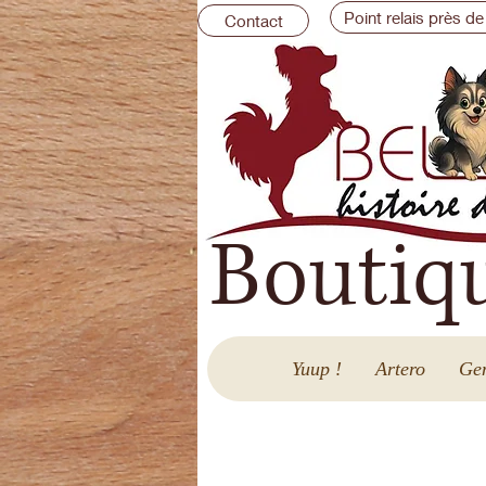
Point relais près de
Contact
Boutiq
Yuup !
Artero
Gen