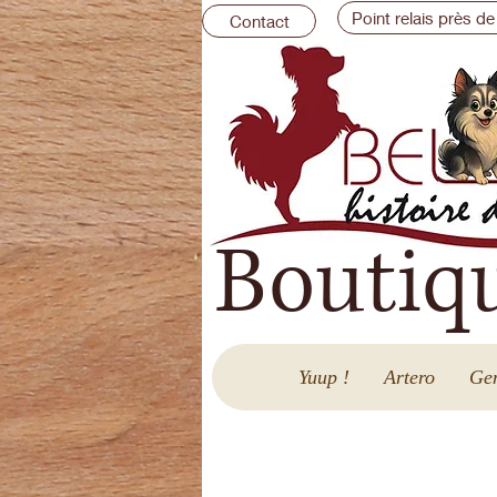
Point relais près de
Contact
Boutiq
Yuup !
Artero
Gen