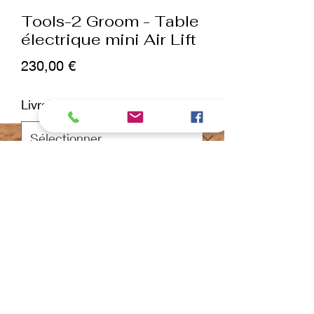
Tools-2 Groom - Table
électrique mini Air Lift
Prix
230,00 €
Livraison
*
Quantité
*
ajouter au panier
Commander et payer