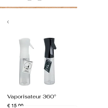
Vaporisateur 360°
Prijs
€ 15,00