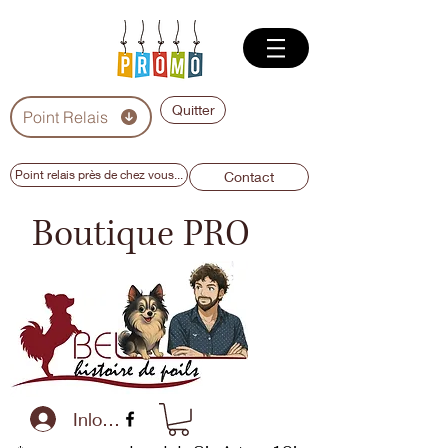
Quitter
Point Relais
Point relais près de chez vous...
Contact
Boutique PRO
Inloggen