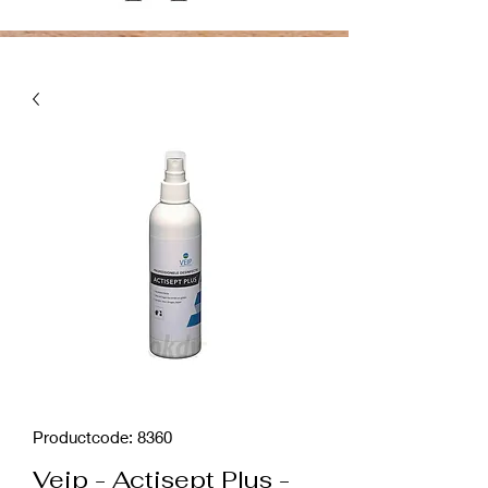
Productcode: 8360
Veip - Actisept Plus -