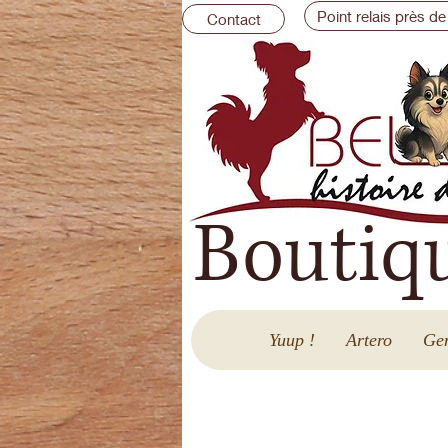
Point relais près de
Contact
Boutiq
Yuup !
Artero
Gen